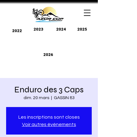
2023
2024
2025
2022
2026
Enduro des 3 Caps
dim. 20 mars
  |  
GASSIN 83
Les inscriptions sont closes
Voir autres événements